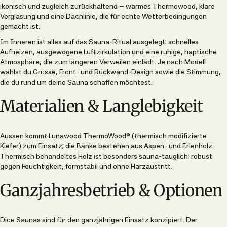
ikonisch und zugleich zurückhaltend – warmes Thermowood, klare
Verglasung und eine Dachlinie, die für echte Wetterbedingungen
gemacht ist.
Im Inneren ist alles auf das Sauna-Ritual ausgelegt: schnelles
Aufheizen, ausgewogene Luftzirkulation und eine ruhige, haptische
Atmosphäre, die zum längeren Verweilen einlädt. Je nach Modell
wählst du Grösse, Front- und Rückwand-Design sowie die Stimmung,
die du rund um deine Sauna schaffen möchtest.
Materialien & Langlebigkeit
Aussen kommt Lunawood ThermoWood® (thermisch modifizierte
Kiefer) zum Einsatz; die Bänke bestehen aus Aspen- und Erlenholz.
Thermisch behandeltes Holz ist besonders sauna-tauglich: robust
gegen Feuchtigkeit, formstabil und ohne Harzaustritt.
Ganzjahresbetrieb & Optionen
Dice Saunas sind für den ganzjährigen Einsatz konzipiert. Der