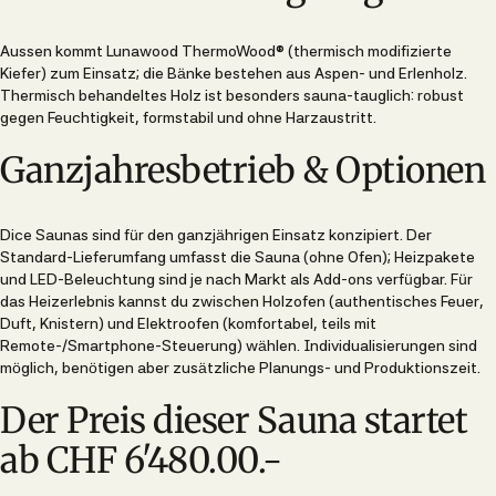
Aussen kommt Lunawood ThermoWood® (thermisch modifizierte
Kiefer) zum Einsatz; die Bänke bestehen aus Aspen- und Erlenholz.
Thermisch behandeltes Holz ist besonders sauna-tauglich: robust
gegen Feuchtigkeit, formstabil und ohne Harzaustritt.
Ganzjahresbetrieb & Optionen
Dice Saunas sind für den ganzjährigen Einsatz konzipiert. Der
Standard-Lieferumfang umfasst die Sauna (ohne Ofen); Heizpakete
und LED-Beleuchtung sind je nach Markt als Add-ons verfügbar. Für
das Heizerlebnis kannst du zwischen Holzofen (authentisches Feuer,
Duft, Knistern) und Elektroofen (komfortabel, teils mit
Remote-/Smartphone-Steuerung) wählen. Individualisierungen sind
möglich, benötigen aber zusätzliche Planungs- und Produktionszeit.
Der Preis dieser Sauna startet
ab CHF 6'480.00.-