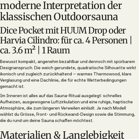
moderne Interpretation der
klassischen Outdoorsauna
Dice Pocket mit HUUM Drop oder
Harvia Cilindro: für ca. 4 Personen |
ca. 3.6 m² | 1 Raum
Bewusst kompakt, angenehm bezahlbar und dennoch mit spürbarem
Designanspruch. Die weich gerundete, quadratische Silhouette wirkt
ikonisch und zugleich zurückhaltend – warmes Thermowood, klare
Verglasung und eine Dachlinie, die für echte Wetterbedingungen
gemacht ist.
Im Inneren ist alles auf das Sauna-Ritual ausgelegt: schnelles
Aufheizen, ausgewogene Luftzirkulation und eine ruhige, haptische
Atmosphäre, die zum längeren Verweilen einlädt. Je nach Modell
wählst du Grösse, Front- und Rückwand-Design sowie die Stimmung,
die du rund um deine Sauna schaffen möchtest.
Materialien & Langlebigkeit