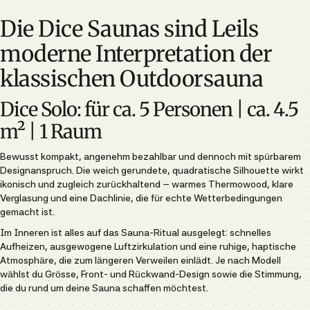
Die Dice Saunas sind Leils
moderne Interpretation der
klassischen Outdoorsauna
Dice Solo: für ca. 5 Personen | ca. 4.5
m² | 1 Raum
Bewusst kompakt, angenehm bezahlbar und dennoch mit spürbarem
Designanspruch. Die weich gerundete, quadratische Silhouette wirkt
ikonisch und zugleich zurückhaltend – warmes Thermowood, klare
Verglasung und eine Dachlinie, die für echte Wetterbedingungen
gemacht ist.
Im Inneren ist alles auf das Sauna-Ritual ausgelegt: schnelles
Aufheizen, ausgewogene Luftzirkulation und eine ruhige, haptische
Atmosphäre, die zum längeren Verweilen einlädt. Je nach Modell
wählst du Grösse, Front- und Rückwand-Design sowie die Stimmung,
die du rund um deine Sauna schaffen möchtest.