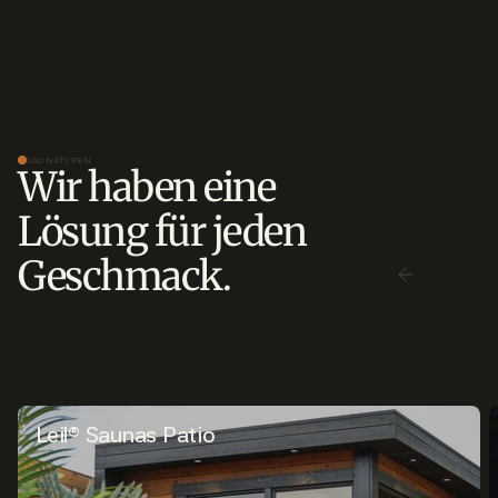
SAUNATYPEN
Wir haben eine
Lösung für jeden
Geschmack.
Leil® Saunas Patio