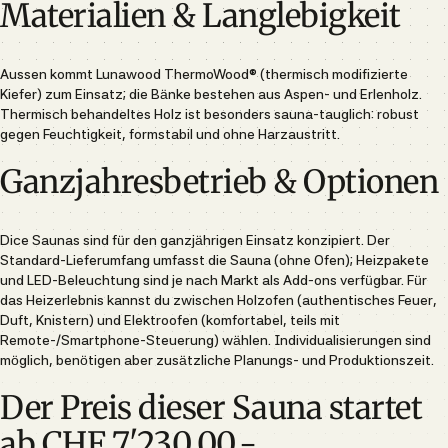
Materialien & Langlebigkeit
Aussen kommt Lunawood ThermoWood® (thermisch modifizierte
Kiefer) zum Einsatz; die Bänke bestehen aus Aspen- und Erlenholz.
Thermisch behandeltes Holz ist besonders sauna-tauglich: robust
gegen Feuchtigkeit, formstabil und ohne Harzaustritt.
Ganzjahresbetrieb & Optionen
Dice Saunas sind für den ganzjährigen Einsatz konzipiert. Der
Standard-Lieferumfang umfasst die Sauna (ohne Ofen); Heizpakete
und LED-Beleuchtung sind je nach Markt als Add-ons verfügbar. Für
das Heizerlebnis kannst du zwischen Holzofen (authentisches Feuer,
Duft, Knistern) und Elektroofen (komfortabel, teils mit
Remote-/Smartphone-Steuerung) wählen. Individualisierungen sind
möglich, benötigen aber zusätzliche Planungs- und Produktionszeit.
Der Preis dieser Sauna startet
ab CHF 7'230.00.-