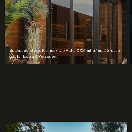
Suchst du etwas Kleines? Die Patio XXS mit 3.16m2 Grösse
gut für bis zu 3 Personen.