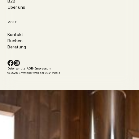
B2B
Über uns
MORE
Kontakt
Buchen
Beratung
Datenschutz
·
AGB
·
Impressum
© 2026 Entwickelt von der IGV Media